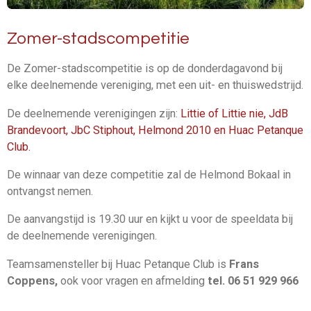
Zomer-stadscompetitie
De Zomer-stadscompetitie is op de donderdagavond bij
elke deelnemende vereniging, met een uit- en thuiswedstrijd.
De deelnemende verenigingen zijn:
Littie of Littie nie, JdB
Brandevoort, JbC Stiphout, Helmond 2010 en Huac Petanque
Club.
De winnaar van deze competitie zal de Helmond Bokaal in
ontvangst nemen.
De aanvangstijd is 19.30 uur en kijkt u voor de speeldata bij
de deelnemende verenigingen.
Teamsamensteller bij Huac Petanque Club i
s
Frans
Coppens,
ook voor vragen en afmelding
tel. 06 51 929 966