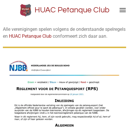
Ga
HUAC Petanque Club
direct
naar
de
Alle verenigingen spelen volgens de onderstaande spelregels
hoofdinhoud
en
HUAC Petanque Club
conformeert zich daar aan.